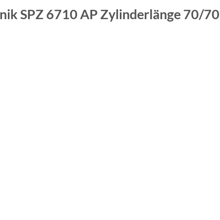
anik SPZ 6710 AP
Zylinderlänge 70/7