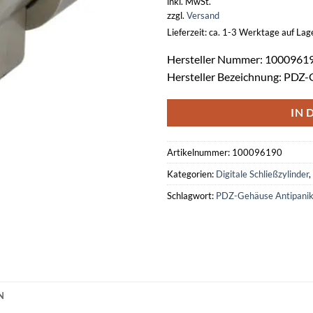
inkl. MwSt.
zzgl.
Versand
Lieferzeit: ca. 1-3 Werktage auf La
Hersteller Nummer: 1000961
Hersteller Bezeichnung: PDZ
IN 
Artikelnummer:
100096190
Kategorien:
Digitale Schließzylinder
,
Schlagwort:
PDZ-Gehäuse Antipani
N