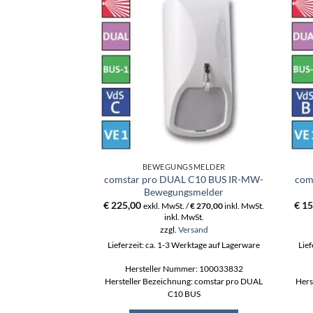
BEWEGUNGSMELDER
comstar pro DUAL C10 BUS IR-MW-
com
Bewegungsmelder
€
225,00
€
15
exkl. MwSt. /
€
270,00
inkl. MwSt.
inkl. MwSt.
zzgl.
Versand
Lieferzeit: ca. 1-3 Werktage auf Lagerware
Lief
Hersteller Nummer: 100033832
Hersteller Bezeichnung: comstar pro DUAL
Hers
C10 BUS