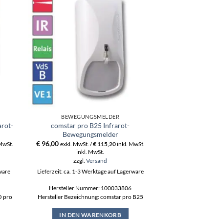
BEWEGUNGSMELDER
BEWEGU
arot-
comstar pro B25 Infrarot-
Decken-Mont
Bewegungsmelder
€
14,40
exkl. MwS
€
96,00
 MwSt.
exkl. MwSt. /
€
115,20
inkl. MwSt.
ink
inkl. MwSt.
zzgl
zzgl.
Versand
Lieferzeit: ca. 1-3
rware
Lieferzeit: ca. 1-3 Werktage auf Lagerware
Hersteller N
Hersteller Nummer: 100033806
Hersteller B
O pro
Hersteller Bezeichnung: comstar pro B25
IN DEN
IN DEN WARENKORB