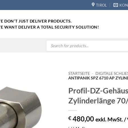
TIROL
KON
E DON’T JUST DELIVER PRODUCTS.
E WANT DELIVER A TOTAL SECURITY SOLUTION!
Products
search
STARTSEITE
-
DIGITALE SCHLIE
ANTIPANIK SPZ 6710 AP ZYLI
Profil-DZ-Gehäu
Zylinderlänge 7
480,00
€
exkl. MwSt. /