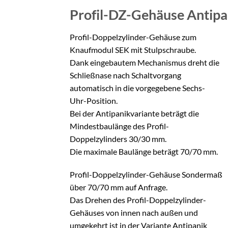
Profil-DZ-Gehäuse Antip
Profil-Doppelzylinder-Gehäuse zum
Knaufmodul SEK mit Stulpschraube.
Dank eingebautem Mechanismus dreht die
Schließnase nach Schaltvorgang
automatisch in die vorgegebene Sechs-
Uhr-Position.
Bei der Antipanikvariante beträgt die
Mindestbaulänge des Profil-
Doppelzylinders 30/30 mm.
Die maximale Baulänge beträgt 70/70 mm.
Profil-Doppelzylinder-Gehäuse Sondermaß
über 70/70 mm auf Anfrage.
Das Drehen des Profil-Doppelzylinder-
Gehäuses von innen nach außen und
umgekehrt ist in der Variante Antipanik