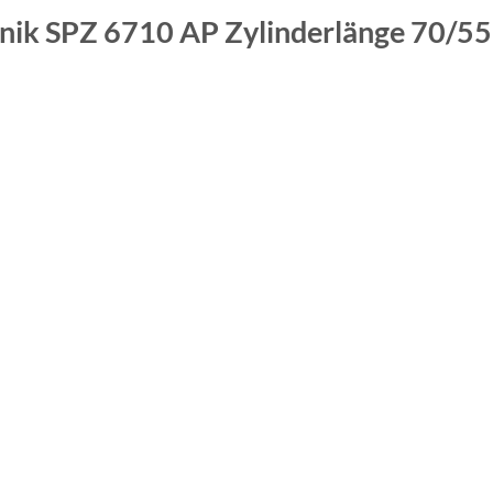
anik SPZ 6710 AP
Zylinderlänge 70/5