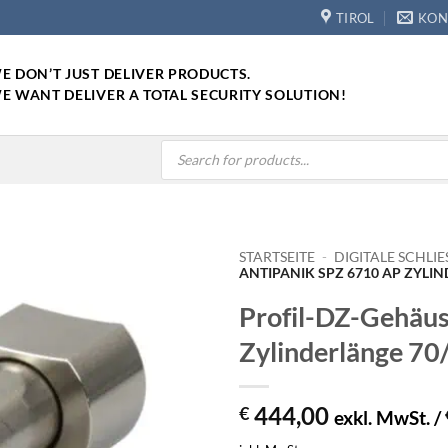
TIROL
KON
E DON’T JUST DELIVER PRODUCTS.
E WANT DELIVER A TOTAL SECURITY SOLUTION!
Products
search
STARTSEITE
-
DIGITALE SCHLIE
ANTIPANIK SPZ 6710 AP ZYLI
Profil-DZ-Gehäu
Zylinderlänge 7
444,00
€
exkl. MwSt. /