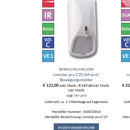
BEWEGUNGSMELDER
comstar pro C25 Infrarot-
c
Bewegungsmelder
€
123,00
€
22
exkl. MwSt. /
€
147,60
inkl. MwSt.
inkl. MwSt.
zzgl.
Versand
Lieferzeit: ca. 1-3 Werktage auf Lagerware
Lief
Hersteller Nummer: 100033816
Hersteller Bezeichnung: comstar pro C25
Hers
IN DEN WARENKORB