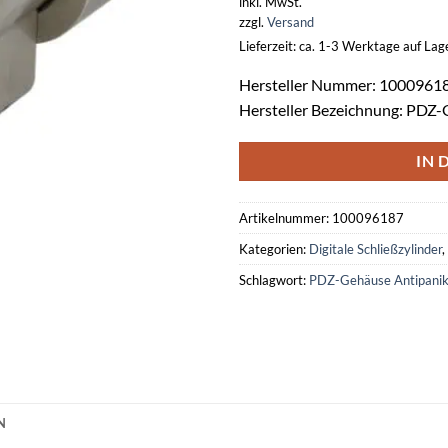
inkl. MwSt.
zzgl.
Versand
Lieferzeit: ca. 1-3 Werktage auf La
Hersteller Nummer: 1000961
Hersteller Bezeichnung: PDZ
IN 
Artikelnummer:
100096187
Kategorien:
Digitale Schließzylinder
,
Schlagwort:
PDZ-Gehäuse Antipani
N