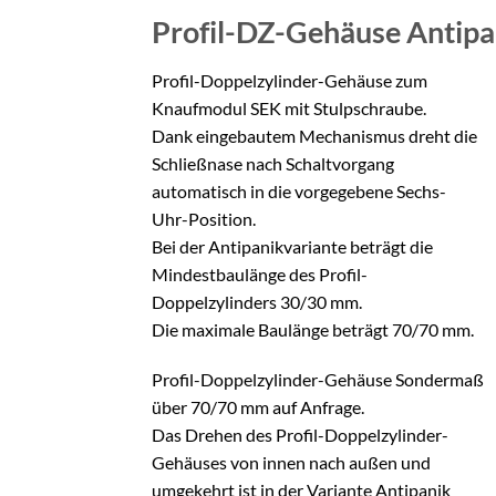
Profil-DZ-Gehäuse Antip
Profil-Doppelzylinder-Gehäuse zum
Knaufmodul SEK mit Stulpschraube.
Dank eingebautem Mechanismus dreht die
Schließnase nach Schaltvorgang
automatisch in die vorgegebene Sechs-
Uhr-Position.
Bei der Antipanikvariante beträgt die
Mindestbaulänge des Profil-
Doppelzylinders 30/30 mm.
Die maximale Baulänge beträgt 70/70 mm.
Profil-Doppelzylinder-Gehäuse Sondermaß
über 70/70 mm auf Anfrage.
Das Drehen des Profil-Doppelzylinder-
Gehäuses von innen nach außen und
umgekehrt ist in der Variante Antipanik