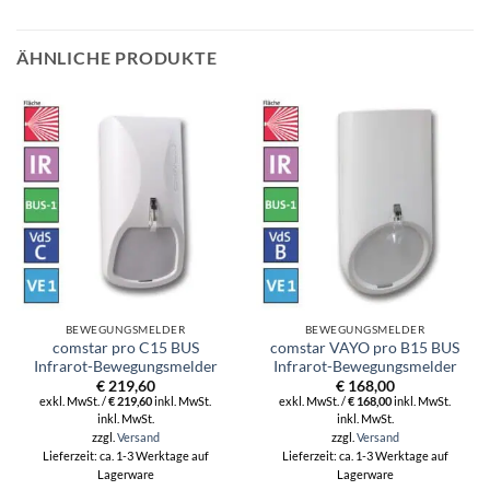
ÄHNLICHE PRODUKTE
BEWEGUNGSMELDER
BEWEGUNGSMELDER
comstar pro C15 BUS
comstar VAYO pro B15 BUS
Infrarot-Bewegungsmelder
Infrarot-Bewegungsmelder
€
219,60
€
168,00
exkl. MwSt. /
€
219,60
inkl. MwSt.
exkl. MwSt. /
€
168,00
inkl. MwSt.
inkl. MwSt.
inkl. MwSt.
zzgl.
Versand
zzgl.
Versand
Lieferzeit: ca. 1-3 Werktage auf
Lieferzeit: ca. 1-3 Werktage auf
Lagerware
Lagerware