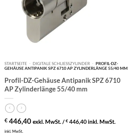
STARTSEITE
-
DIGITALE SCHLIESSZYLINDER
-
PROFIL-DZ-
GEHÄUSE ANTIPANIK SPZ 6710 AP ZYLINDERLÄNGE 55/40 MM
Profil-DZ-Gehäuse Antipanik SPZ 6710
AP Zylinderlänge 55/40 mm
446,40
€
exkl. MwSt. /
€
446,40
inkl. MwSt.
inkl. MwSt.