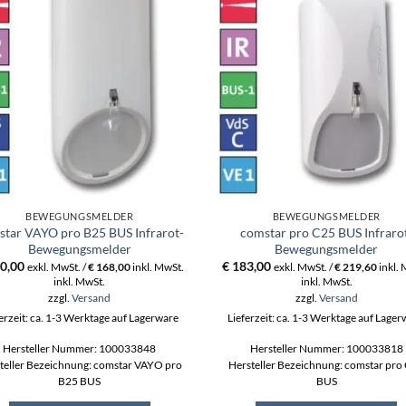
BEWEGUNGSMELDER
BEWEGUNGSMELDER
tar VAYO pro B25 BUS Infrarot-
comstar pro C25 BUS Infraro
Bewegungsmelder
Bewegungsmelder
0,00
€
183,00
exkl. MwSt. /
€
168,00
inkl. MwSt.
exkl. MwSt. /
€
219,60
inkl.
inkl. MwSt.
inkl. MwSt.
zzgl.
Versand
zzgl.
Versand
erzeit: ca. 1-3 Werktage auf Lagerware
Lieferzeit: ca. 1-3 Werktage auf Lage
Hersteller Nummer: 100033848
Hersteller Nummer: 100033818
teller Bezeichnung: comstar VAYO pro
Hersteller Bezeichnung: comstar pro
B25 BUS
BUS