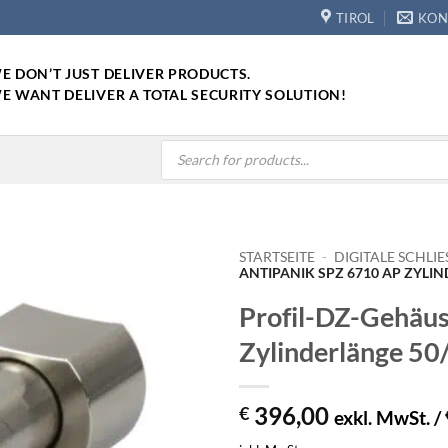
TIROL
KON
E DON’T JUST DELIVER PRODUCTS.
E WANT DELIVER A TOTAL SECURITY SOLUTION!
Products
search
STARTSEITE
-
DIGITALE SCHLIE
ANTIPANIK SPZ 6710 AP ZYLI
Profil-DZ-Gehäu
Zylinderlänge 5
396,00
€
exkl. MwSt. /