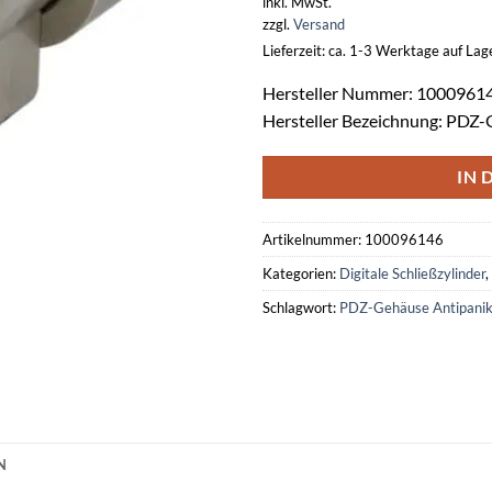
inkl. MwSt.
zzgl.
Versand
Lieferzeit: ca. 1-3 Werktage auf La
Hersteller Nummer: 1000961
Hersteller Bezeichnung: PDZ
IN 
Artikelnummer:
100096146
Kategorien:
Digitale Schließzylinder
,
Schlagwort:
PDZ-Gehäuse Antipani
N