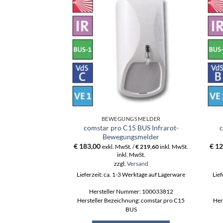
BEWEGUNGSMELDER
comstar pro C15 BUS Infrarot-
c
Bewegungsmelder
€
183,00
€
12
exkl. MwSt. /
€
219,60
inkl. MwSt.
inkl. MwSt.
zzgl.
Versand
Lieferzeit: ca. 1-3 Werktage auf Lagerware
Lief
Hersteller Nummer: 100033812
Hersteller Bezeichnung: comstar pro C15
Her
BUS