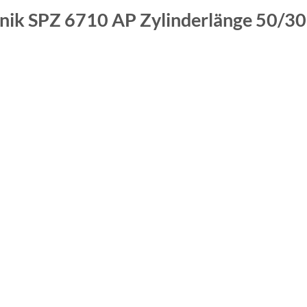
anik SPZ 6710 AP
Zylinderlänge 50/3