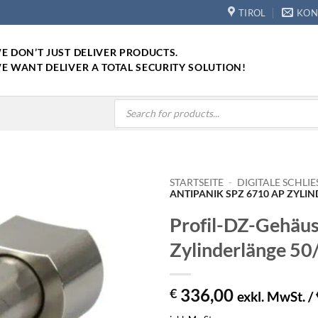
TIROL
KON
E DON’T JUST DELIVER PRODUCTS.
E WANT DELIVER A TOTAL SECURITY SOLUTION!
Products
search
STARTSEITE
-
DIGITALE SCHLIE
ANTIPANIK SPZ 6710 AP ZYLI
Profil-DZ-Gehäu
Zylinderlänge 5
336,00
€
exkl. MwSt. /