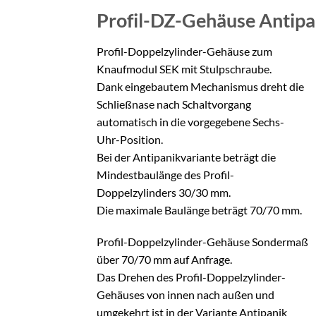
Profil-DZ-Gehäuse Antip
Profil-Doppelzylinder-Gehäuse zum
Knaufmodul SEK mit Stulpschraube.
Dank eingebautem Mechanismus dreht die
Schließnase nach Schaltvorgang
automatisch in die vorgegebene Sechs-
Uhr-Position.
Bei der Antipanikvariante beträgt die
Mindestbaulänge des Profil-
Doppelzylinders 30/30 mm.
Die maximale Baulänge beträgt 70/70 mm.
Profil-Doppelzylinder-Gehäuse Sondermaß
über 70/70 mm auf Anfrage.
Das Drehen des Profil-Doppelzylinder-
Gehäuses von innen nach außen und
umgekehrt ist in der Variante Antipanik