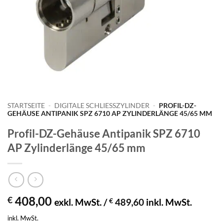
STARTSEITE
-
DIGITALE SCHLIESSZYLINDER
-
PROFIL-DZ-
GEHÄUSE ANTIPANIK SPZ 6710 AP ZYLINDERLÄNGE 45/65 MM
Profil-DZ-Gehäuse Antipanik SPZ 6710
AP Zylinderlänge 45/65 mm
408,00
€
exkl. MwSt. /
€
489,60
inkl. MwSt.
inkl. MwSt.