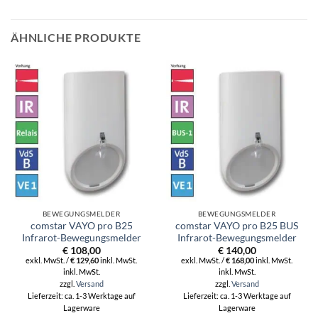
ÄHNLICHE PRODUKTE
BEWEGUNGSMELDER
BEWEGUNGSMELDER
comstar VAYO pro B25
comstar VAYO pro B25 BUS
Infrarot-Bewegungsmelder
Infrarot-Bewegungsmelder
€
108,00
€
140,00
exkl. MwSt. /
€
129,60
inkl. MwSt.
exkl. MwSt. /
€
168,00
inkl. MwSt.
inkl. MwSt.
inkl. MwSt.
zzgl.
Versand
zzgl.
Versand
Lieferzeit: ca. 1-3 Werktage auf
Lieferzeit: ca. 1-3 Werktage auf
Lagerware
Lagerware