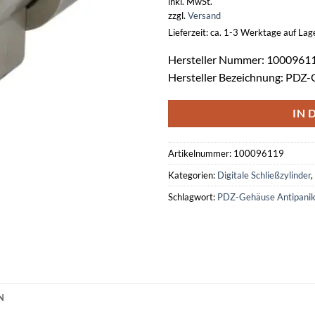
inkl. MwSt.
zzgl.
Versand
Lieferzeit: ca. 1-3 Werktage auf La
Hersteller Nummer: 1000961
Hersteller Bezeichnung: PDZ
IN 
Artikelnummer:
100096119
Kategorien:
Digitale Schließzylinder
,
Schlagwort:
PDZ-Gehäuse Antipani
N