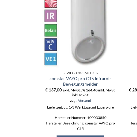
BEWEGUNGSMELDER
comstar VAYO pro C15 Infrarot-
Bewegungsmelder
€
137,00
€
28
exkl. MwSt. /
€
164,40
inkl. MwSt.
inkl. MwSt.
zzgl.
Versand
Lieferzeit: ca. 1-3 Werktage auf Lagerware
Lief
Hersteller Nummer: 100033850
Hersteller Bezeichnung: comstar VAYO pro
Hers
C15