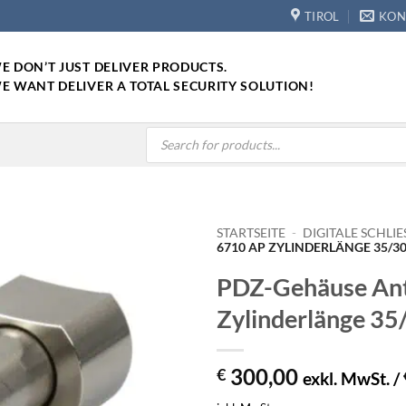
TIROL
KON
E DON’T JUST DELIVER PRODUCTS.
E WANT DELIVER A TOTAL SECURITY SOLUTION!
Products
search
STARTSEITE
-
DIGITALE SCHLIE
6710 AP ZYLINDERLÄNGE 35/3
PDZ-Gehäuse Ant
Zylinderlänge 3
300,00
€
exkl. MwSt. /