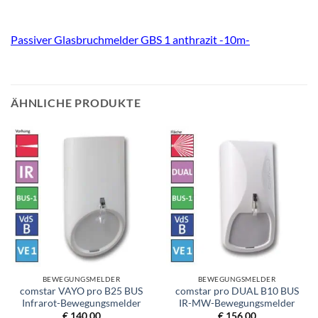
Passiver Glasbruchmelder GBS 1 anthrazit -10m-
ÄHNLICHE PRODUKTE
BEWEGUNGSMELDER
BEWEGUNGSMELDER
comstar VAYO pro B25 BUS
comstar pro DUAL B10 BUS
Infrarot-Bewegungsmelder
IR-MW-Bewegungsmelder
€
140,00
€
156,00