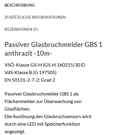
BESCHREIBUNG
ZUSÄTZLICHE INFORMATIONEN
REZENSIONEN (0)
Passiver Glasbruchmelder
GBS 1
anthrazit -10m-
VSÖ-Klasse GS-H (GS-H 160215/30 E)
VdS-Klasse B (G 197505)
EN 50131-2-7-2: Grad 2
Passiver Glasbruchmelder GBS 1 als
Flächenmelder zur Überwachung von
Glasflächen.
Die Auslösung des Glasbruchsensors wird
durch eine LED mit Speicherfunktion
angezeigt.