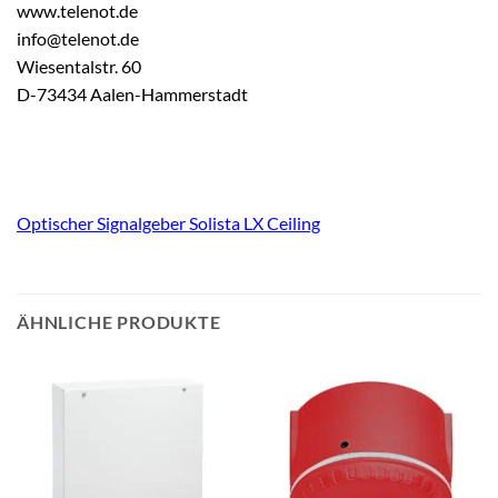
www.telenot.de
info@telenot.de
Wiesentalstr. 60
D-73434 Aalen-Hammerstadt
Optischer Signalgeber Solista LX Ceiling
ÄHNLICHE PRODUKTE