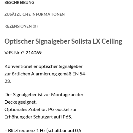
BESCHREIBUNG
ZUSÄTZLICHE INFORMATIONEN
REZENSIONEN (0)
Optischer Signalgeber
Solista LX Ceiling
VdS-Nr. G 214069
Konventioneller optischer Signalgeber
zur örtlichen Alarmierung gemäß EN 54-
23.
Der Signalgeber ist zur Montage an der
Decke geeignet.
Optionales Zubehör: PG-Sockel zur
Erhöhung der Schutzart auf IP65.
– Blitzfrequenz 1 Hz (schaltbar auf 0,5