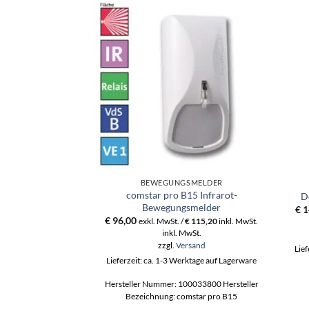
BEWEGUNGSMELDER
comstar pro B15 Infrarot-
D
Bewegungsmelder
€
1
€
96,00
exkl. MwSt. /
€
115,20
inkl. MwSt.
inkl. MwSt.
zzgl.
Versand
Lief
Lieferzeit: ca. 1-3 Werktage auf Lagerware
Hersteller Nummer: 100033800 Hersteller
Bezeichnung: comstar pro B15