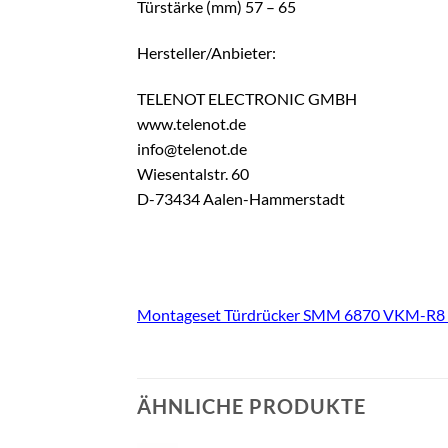
Türstärke (mm) 57 – 65
Hersteller/Anbieter:
TELENOT ELECTRONIC GMBH
www.telenot.de
info@telenot.de
Wiesentalstr. 60
D-73434 Aalen-Hammerstadt
Montageset Türdrücker SMM 6870 VKM-R8 
ÄHNLICHE PRODUKTE