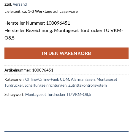
zzgl.
Versand
Lieferzeit: ca. 1-3 Werktage auf Lagerware
Hersteller Nummer: 100096451
Hersteller Bezeichnung: Montageset Türdrücker TU VKM-
O8,5
IN DEN WARENKORB
Artikelnummer:
100096451
Kategorien:
Offline/Online-Funk CDM
,
Alarmanlagen
,
Montageset
Türdrücker
,
Schärfungseinrichtungen
,
Zutrittskontrollsystem
Schlagwort:
Montageset Türdrücker TU VKM-O8,5