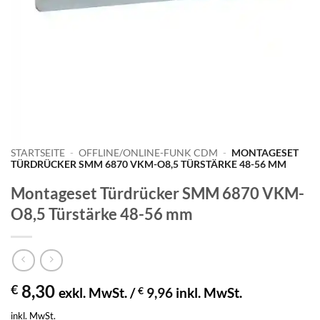
STARTSEITE
-
OFFLINE/ONLINE-FUNK CDM
-
MONTAGESET
TÜRDRÜCKER SMM 6870 VKM-O8,5 TÜRSTÄRKE 48-56 MM
Montageset Türdrücker SMM 6870 VKM-
O8,5 Türstärke 48-56 mm
8,30
€
exkl. MwSt. /
€
9,96
inkl. MwSt.
inkl. MwSt.