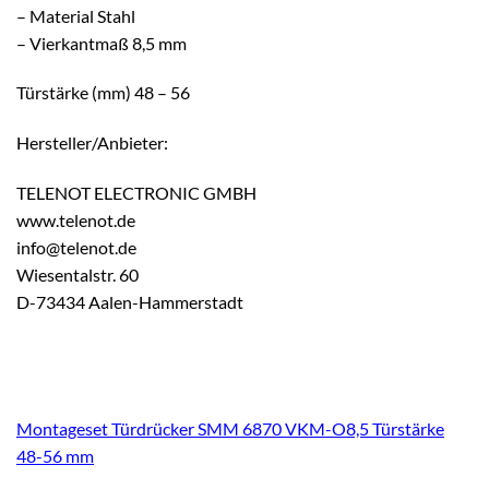
– Material Stahl
– Vierkantmaß 8,5 mm
Türstärke (mm) 48 – 56
Hersteller/Anbieter:
TELENOT ELECTRONIC GMBH
www.telenot.de
info@telenot.de
Wiesentalstr. 60
D-73434 Aalen-Hammerstadt
Montageset Türdrücker SMM 6870 VKM-O8,5 Türstärke
48-56 mm