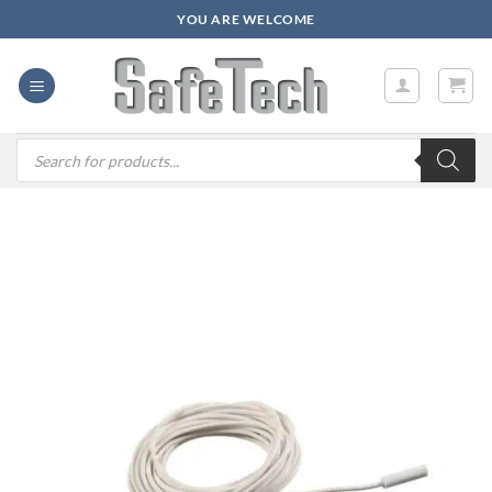
Zum
YOU ARE WELCOME
Inhalt
springen
Products
search