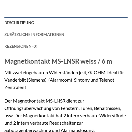
BESCHREIBUNG
ZUSÄTZLICHE INFORMATIONEN
REZENSIONEN (0)
Magnetkontakt
MS-LNSR weiss / 6 m
Mit zwei eingebauten Widerständen je 4,7K OHM. Ideal für
Vanderbilt (Siemens) (Alarmcom) Sintony und Telenot
Zentralen!
Der Magnetkontakt MS-LNSR dient zur
Öffnungsüberwachung von Fenstern, Türen, Behältnissen,
usw. Der Magnetkontakt hat 2 intern verbaute Widerstände
und 2 intern verbaute Reedschalter zur
Sabotageüberwachung und Alarmauslösung.