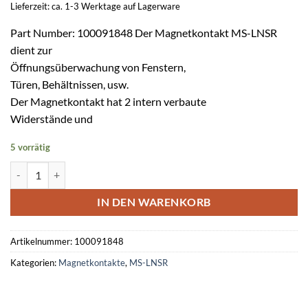
Lieferzeit: ca. 1-3 Werktage auf Lagerware
Part Number: 100091848 Der Magnetkontakt MS-LNSR
dient zur
Öffnungsüberwachung von Fenstern,
Türen, Behältnissen, usw.
Der Magnetkontakt hat 2 intern verbaute
Widerstände und
5 vorrätig
Magnetkontakt MS-LNSR weiss / 6 m Menge
IN DEN WARENKORB
Artikelnummer:
100091848
Kategorien:
Magnetkontakte
,
MS-LNSR