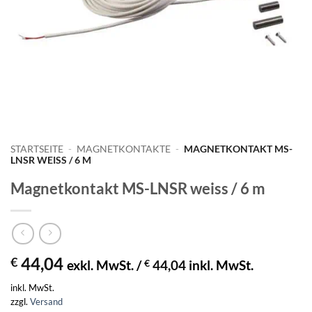
STARTSEITE
-
MAGNETKONTAKTE
-
MAGNETKONTAKT MS-
LNSR WEISS / 6 M
Magnetkontakt MS-LNSR weiss / 6 m
44,04
€
exkl. MwSt. /
€
44,04
inkl. MwSt.
inkl. MwSt.
zzgl.
Versand