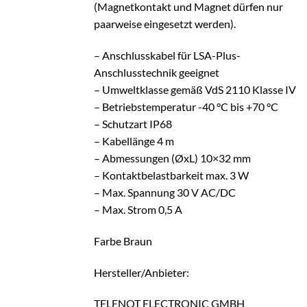
(Magnetkontakt und Magnet dürfen nur
paarweise eingesetzt werden).
– Anschlusskabel für LSA-Plus-
Anschlusstechnik geeignet
– Umweltklasse gemäß VdS 2110 Klasse IV
– Betriebstemperatur -40 °C bis +70 °C
– Schutzart IP68
– Kabellänge 4 m
– Abmessungen (ØxL) 10×32 mm
– Kontaktbelastbarkeit max. 3 W
– Max. Spannung 30 V AC/DC
– Max. Strom 0,5 A
Farbe Braun
Hersteller/Anbieter:
TELENOT ELECTRONIC GMBH