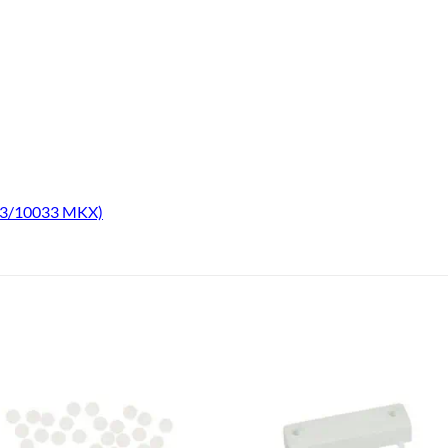
G3/10033 MKX)