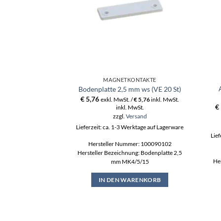
MAGNETKONTAKTE
Bodenplatte 2,5 mm ws (VE 20 St)
€
5,76
exkl. MwSt. /
€
5,76
inkl. MwSt.
€
inkl. MwSt.
zzgl.
Versand
Lieferzeit: ca. 1-3 Werktage auf Lagerware
Lief
Hersteller Nummer: 100090102
Hersteller Bezeichnung: Bodenplatte 2,5
He
mm MK4/5/15
IN DEN WARENKORB