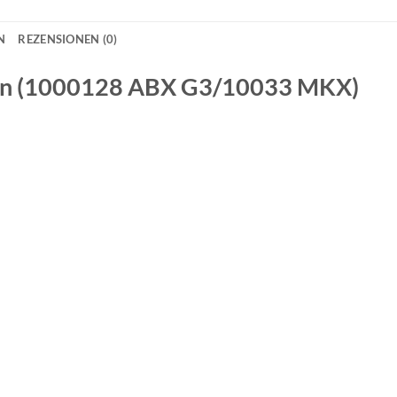
N
REZENSIONEN (0)
un
(1000128 ABX G3/10033 MKX)