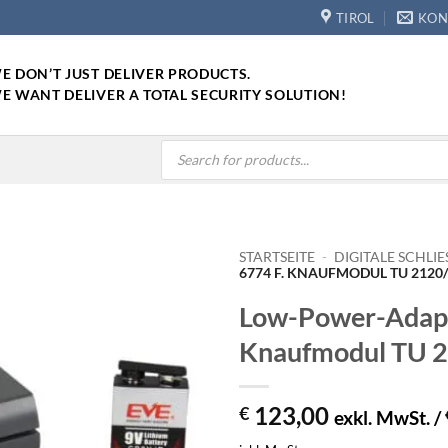
TIROL
KON
E DON’T JUST DELIVER PRODUCTS.
E WANT DELIVER A TOTAL SECURITY SOLUTION!
Products
search
STARTSEITE
-
DIGITALE SCHLIE
6774 F. KNAUFMODUL TU 2120/
Low-Power-Adapt
Knaufmodul TU 
123,00
€
exkl. MwSt. /