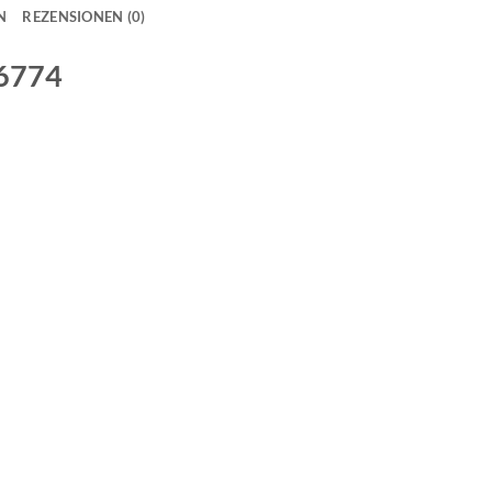
N
REZENSIONEN (0)
6774