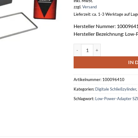
inkl. MwSt.
zzgl.
Versand
Lieferzeit: ca. 1-3 Werktage auf La
Hersteller Nummer: 1000964
Hersteller Bezeichnung: Low
Low-Power-Adapter TU 6774 f. 
IN 
Artikelnummer:
100096410
Kategorien:
Digitale Schließzylinder
,
Schlagwort:
Low-Power-Adapter SZ