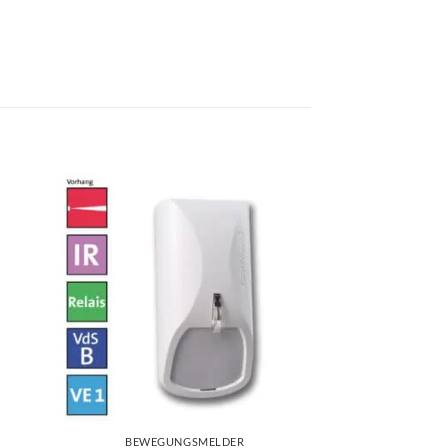
BEWEGUNGSMELDER
BEWEGU