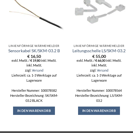
LINIENFÖRMIGE WÄRMEMELDER
LINIENFÖRMIGE WÄRMEMELDER
Sensorkabel SK/SKM-03.2 B
Leitungsschelle LS/SKM-03.2
€
16,50
€
55,00
exkl. MwSt. /
€
19,80
inkl. MwSt.
exkl. MwSt. /
€
66,00
inkl. MwSt.
inkl. MwSt.
inkl. MwSt.
zzgl.
Versand
zzgl.
Versand
Lieferzeit: ca. 1-3 Werktage auf
Lieferzeit: ca. 1-3 Werktage auf
Lagerware
Lagerware
Hersteller Nummer: 100078582
Hersteller Nummer: 100078564
Hersteller Bezeichnung: SK/SKM-
Hersteller Bezeichnung: LS/SKM-
03.2 BLACK
03.2
IN DEN WARENKORB
IN DEN WARENKORB