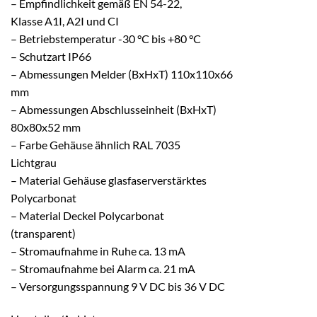
– Empfindlichkeit gemäß EN 54-22,
Klasse A1I, A2I und CI
– Betriebstemperatur -30 °C bis +80 °C
– Schutzart IP66
– Abmessungen Melder (BxHxT) 110x110x66
mm
– Abmessungen Abschlusseinheit (BxHxT)
80x80x52 mm
– Farbe Gehäuse ähnlich RAL 7035
Lichtgrau
– Material Gehäuse glasfaserverstärktes
Polycarbonat
– Material Deckel Polycarbonat
(transparent)
– Stromaufnahme in Ruhe ca. 13 mA
– Stromaufnahme bei Alarm ca. 21 mA
– Versorgungsspannung 9 V DC bis 36 V DC