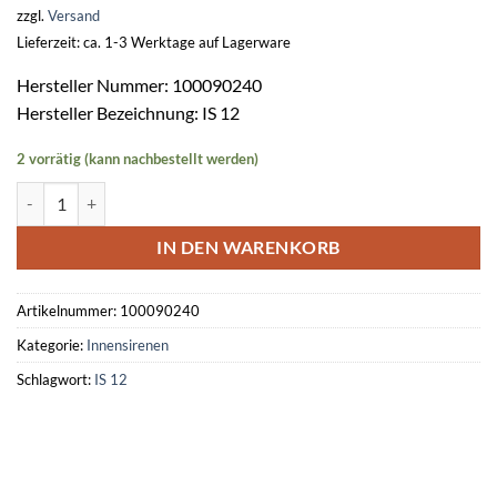
zzgl.
Versand
Lieferzeit: ca. 1-3 Werktage auf Lagerware
Hersteller Nummer: 100090240
Hersteller Bezeichnung: IS 12
2 vorrätig (kann nachbestellt werden)
Innensirenen IS 12 -RAL 9016 verkehrsweiß Menge
IN DEN WARENKORB
Artikelnummer:
100090240
Kategorie:
Innensirenen
Schlagwort:
IS 12