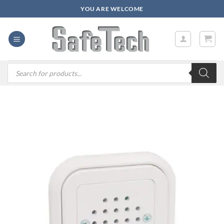
Zum
YOU ARE WELCOME
Inhalt
springen
Products
search