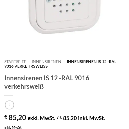
STARTSEITE
-
INNENSIRENEN
-
INNENSIRENEN IS 12 -RAL
9016 VERKEHRSWEISS
Innensirenen IS 12 -RAL 9016
verkehrsweiß
85,20
€
exkl. MwSt. /
€
85,20
inkl. MwSt.
inkl. MwSt.