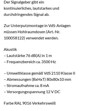
Der Signalgeber gibt ein
kontinuierliches, lautstarkes und
durchdringendes Signal ab.
Zur Unterputzmontage in VdS-Anlagen
müssen Hohlraumdosen (Art.-Nr.
100058122) verwendet werden.
Akustik
– Lautstärke 76 dB(A) in 1 m
– Frequenzbereich ca. 3500 Hz
– Umweltklasse gemäß VdS 2110 Klasse II
– Abmessungen (BxHxT) 80x80x10 mm
– Stromaufnahme ca. 8 mA
– Versorgungsspannung 12 V DC
Farbe RAL 9016 Verkehrsweiß