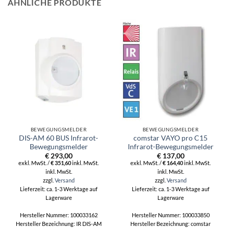
ÄHNLICHE PRODUKTE
BEWEGUNGSMELDER
BEWEGUNGSMELDER
DIS-AM 60 BUS Infrarot-
comstar VAYO pro C15
Bewegungsmelder
Infrarot-Bewegungsmelder
€
293,00
€
137,00
exkl. MwSt. /
€
351,60
inkl. MwSt.
exkl. MwSt. /
€
164,40
inkl. MwSt.
inkl. MwSt.
inkl. MwSt.
zzgl.
Versand
zzgl.
Versand
Lieferzeit: ca. 1-3 Werktage auf
Lieferzeit: ca. 1-3 Werktage auf
Lagerware
Lagerware
Hersteller Nummer: 100033162
Hersteller Nummer: 100033850
Hersteller Bezeichnung: IR DIS-AM
Hersteller Bezeichnung: comstar