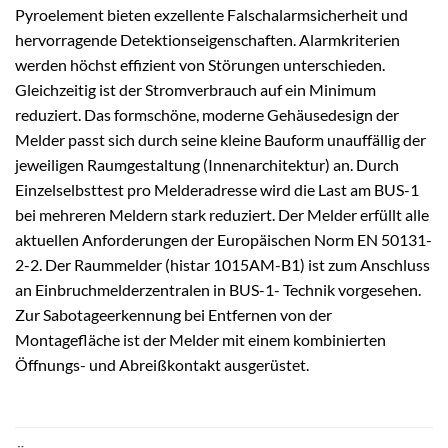
Pyroelement bieten exzellente Falschalarmsicherheit und
hervorragende Detektionseigenschaften. Alarmkriterien
werden höchst effizient von Störungen unterschieden.
Gleichzeitig ist der Stromverbrauch auf ein Minimum
reduziert. Das formschöne, moderne Gehäusedesign der
Melder passt sich durch seine kleine Bauform unauffällig der
jeweiligen Raumgestaltung (Innenarchitektur) an. Durch
Einzelselbsttest pro Melderadresse wird die Last am BUS-1
bei mehreren Meldern stark reduziert. Der Melder erfüllt alle
aktuellen Anforderungen der Europäischen Norm EN 50131-
2-2. Der Raummelder (histar 1015AM-B1) ist zum Anschluss
an Einbruchmelderzentralen in BUS-1- Technik vorgesehen.
Zur Sabotageerkennung bei Entfernen von der
Montagefläche ist der Melder mit einem kombinierten
Öffnungs- und Abreißkontakt ausgerüstet.