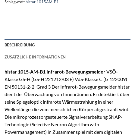
Schlagwort:
histar 1015AM-B1
BESCHREIBUNG
ZUSÄTZLICHE INFORMATIONEN
histar 1015-AM-B1
Infrarot-Bewegungsmelder
VSÖ-
Klasse GS-H (GS-H 221212/03 E) VdS-Klasse C (G 122009)
EN 50131-2-2: Grad 3 Der Infrarot-Bewegungsmelder histar
dient der Überwachung von Innenräumen. Er detektiert über
seine Spiegeloptik infrarote Wärmestrahlung in einer
Wellenlänge, die vom menschlichen Körper abgestrahlt wird.
Die mikroprozessorgesteuerte Signalverarbeitung SNAP-
Technologie (Selective Neuron Algorithm with
Powermanagement) in Zusammenspiel mit dem digitalen