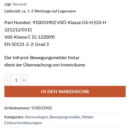
zzgl.
Versand
Lieferzeit: ca. 1-3 Werktage auf Lagerware
Part Number: 910033902 VSÖ-Klasse GS-H (GS-H
221212/03 E)
VdS-Klasse C (G 122009)
EN 50131-2-2: Grad 3
Der Infrarot-Bewegungsmelder histar
dient der Überwachung von Innenräume
histar 1015-AM-B1 Infrarot-Bewegungsmelder Menge
IN DEN WARENKORB
Artikelnummer:
910033902
Kategorien:
Alarmanlagen
,
Bewegungsmelder
,
Melder
Einbruchmeldeanlagen