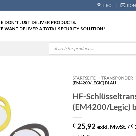
TIROL
KON
E DON’T JUST DELIVER PRODUCTS.
E WANT DELIVER A TOTAL SECURITY SOLUTION!
Products
search
STARTSEITE
-
TRANSPONDER
(EM4200/LEGIC) BLAU
HF-Schlüsseltran
(EM4200/Legic) b
25,92
€
exkl. MwSt. /
€