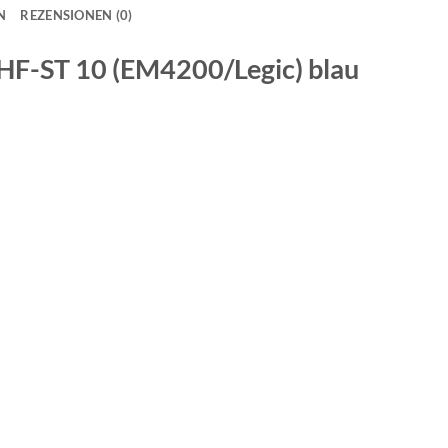
N
REZENSIONEN (0)
HF-ST 10 (EM4200/Legic) blau