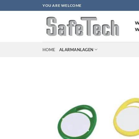
Zum
YOU ARE WELCOME
Inhalt
springen
W
W
HOME
ALARMANLAGEN