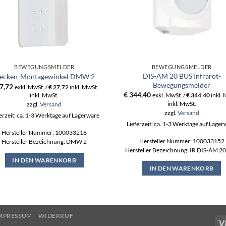
BEWEGUNGSMELDER
BEWEGUNGSMELDER
DIS-AM 20 BUS Infrarot-
ecken-Montagewinkel DMW 2
Bewegungsmelder
7,72
exkl. MwSt. /
€
27,72
inkl. MwSt.
€
344,40
inkl. MwSt.
exkl. MwSt. /
€
344,40
inkl.
inkl. MwSt.
zzgl.
Versand
zzgl.
Versand
erzeit: ca. 1-3 Werktage auf Lagerware
Lieferzeit: ca. 1-3 Werktage auf Lage
Hersteller Nummer: 100033216
Hersteller Nummer: 100033152
Hersteller Bezeichnung: DMW 2
Hersteller Bezeichnung: IR DIS-AM 2
IN DEN WARENKORB
IN DEN WARENKORB
MPRESSUM
WIDERRUF