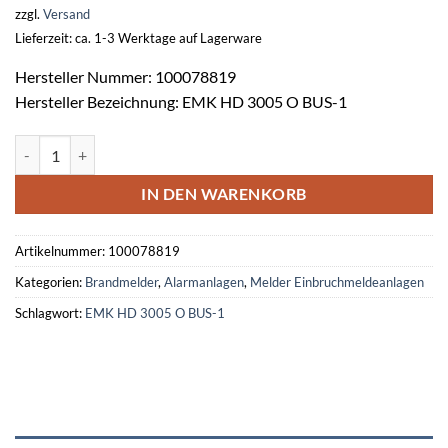
zzgl.
Versand
Lieferzeit: ca. 1-3 Werktage auf Lagerware
Hersteller Nummer: 100078819
Hersteller Bezeichnung: EMK HD 3005 O BUS-1
Ersatz-Melderkopf EMK HD 3005 O BUS-1 -Silber- Menge
IN DEN WARENKORB
Artikelnummer:
100078819
Kategorien:
Brandmelder
,
Alarmanlagen
,
Melder Einbruchmeldeanlagen
Schlagwort:
EMK HD 3005 O BUS-1