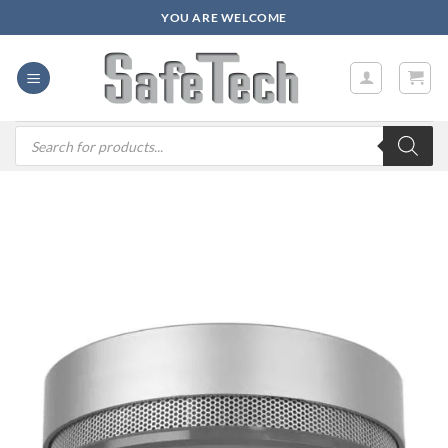
Zum
YOU ARE WELCOME
Inhalt
springen
Products
search