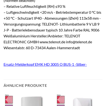
(Normen beachten)
– Relative Luftfeuchtigkeit (RH) ≤93 %
– Luftgeschwindigkeit <20 m/s - Betriebstemperatur 0 °C bis
+50 °C - Schutzart IP40 - Abmessungen (ØxH) 113x58 mm -
Versorgungsspannung: TELENOT- Lithiumbatterie 9 V LB 9
J-P - Batterielebensdauer typisch 10 Jahre Farbe RAL 9006
Weißaluminium Hersteller/Anbieter: TELENOT
ELECTRONIC GMBH www.telenot.de info@telenot.de
Wiesentalstr. 60 D-73434 Aalen-Hammerstadt
Ersatz-Melderkopf EMK HD 3005 O BUS-1 -Silber-
ÄHNLICHE PRODUKTE