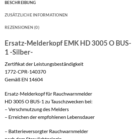
BESCHREIBUNG
ZUSÄTZLICHE INFORMATIONEN
REZENSIONEN (0)
Ersatz-Melderkopf
EMK HD 3005 O BUS-
1 -Silber-
Zertifikat der Leistungsbeständigkeit
1772-CPR-140370
Gemäß EN 14604
Ersatz-Melderkopf für Rauchwarnmelder
HD 3005 O BUS-1 zu Tauschzwecken bei:
– Verschmutzung des Melders
– Erreichen der empfohlenen Lebensdauer
– Batterieversorgter Rauchwarnmelder
nach dem Streulichtprinzip