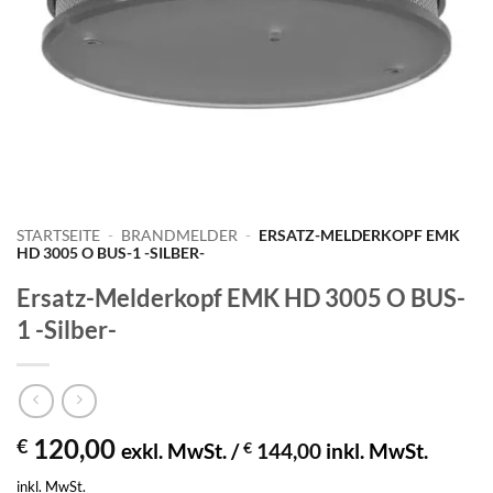
STARTSEITE
-
BRANDMELDER
-
ERSATZ-MELDERKOPF EMK
HD 3005 O BUS-1 -SILBER-
Ersatz-Melderkopf EMK HD 3005 O BUS-
1 -Silber-
120,00
€
exkl. MwSt. /
€
144,00
inkl. MwSt.
inkl. MwSt.