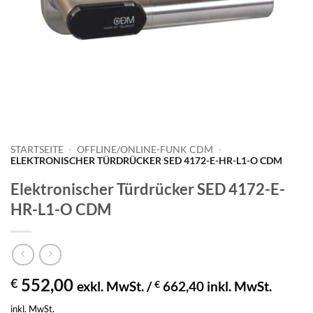
STARTSEITE
-
OFFLINE/ONLINE-FUNK CDM
-
ELEKTRONISCHER TÜRDRÜCKER SED 4172-E-HR-L1-O CDM
Elektronischer Türdrücker SED 4172-E-
HR-L1-O CDM
552,00
€
exkl. MwSt. /
€
662,40
inkl. MwSt.
inkl. MwSt.