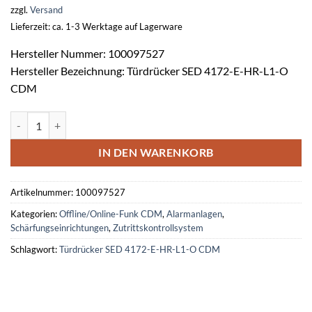
zzgl.
Versand
Lieferzeit: ca. 1-3 Werktage auf Lagerware
Hersteller Nummer: 100097527
Hersteller Bezeichnung: Türdrücker SED 4172-E-HR-L1-O
CDM
Elektronischer Türdrücker SED 4172-E-HR-L1-O CDM Menge
IN DEN WARENKORB
Artikelnummer:
100097527
Kategorien:
Offline/Online-Funk CDM
,
Alarmanlagen
,
Schärfungseinrichtungen
,
Zutrittskontrollsystem
Schlagwort:
Türdrücker SED 4172-E-HR-L1-O CDM