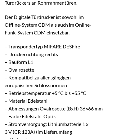
Türdrückers an Rohrrahmentüren.
Der Digitale Türdrücker ist sowohl im
Offline-System CDM als auch im Online-
Funk-System CDM einsetzbar.
– Transpondertyp MIFARE DESFire
– Drückerrichtung rechts
– Bauform L1
– Ovalrosette
– Kompatibel zu allen gängigen
europäischen Schlossnormen
– Betriebstemperatur +5 °C bis +55 °C
– Material Edelstahl
– Abmessungen Ovalrosette (BxH) 36×66 mm
– Farbe Edelstahl-Optik
– Stromversorgung: Lithiumbatterie 1 x
3 V (CR 123A) (im Lieferumfang