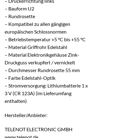
– Drückerrichtung links
– Bauform U2
– Rundrosette
– Kompatibel zu allen gängigen
europäischen Schlossnormen
– Betriebstemperatur +5 °C bis +55 °C
– Material Griffrohr Edelstahl
– Material Elektronikgehäuse Zink-
Druckguss verkupfert / vernickelt
– Durchmesser Rundrosette 55 mm
– Farbe Edelstahl-Optik
– Stromversorgung: Lithiumbatterie 1 x
3 V (CR 123A) (im Lieferumfang
enthalten)
Hersteller/Anbieter:
TELENOT ELECTRONIC GMBH
www.telenot.de