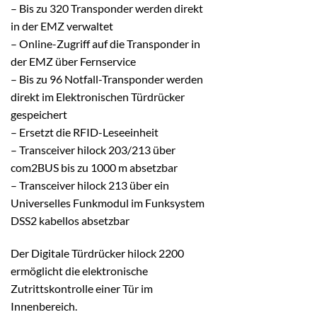
– Bis zu 320 Transponder werden direkt
in der EMZ verwaltet
– Online-Zugriff auf die Transponder in
der EMZ über Fernservice
– Bis zu 96 Notfall-Transponder werden
direkt im Elektronischen Türdrücker
gespeichert
– Ersetzt die RFID-Leseeinheit
– Transceiver hilock 203/213 über
com2BUS bis zu 1000 m absetzbar
– Transceiver hilock 213 über ein
Universelles Funkmodul im Funksystem
DSS2 kabellos absetzbar
Der Digitale Türdrücker hilock 2200
ermöglicht die elektronische
Zutrittskontrolle einer Tür im
Innenbereich.