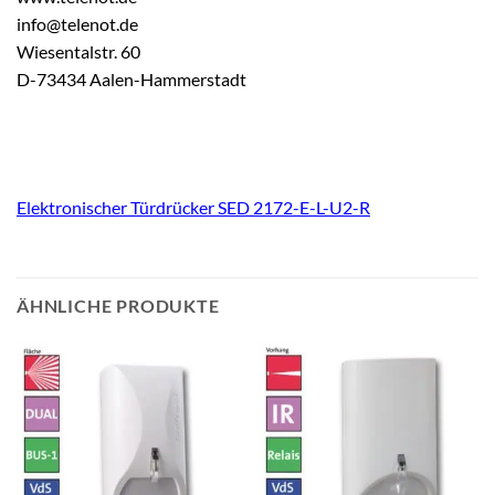
info@telenot.de
Wiesentalstr. 60
D-73434 Aalen-Hammerstadt
Elektronischer Türdrücker SED 2172-E-L-U2-R
ÄHNLICHE PRODUKTE