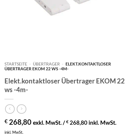
STARTSEITE
-
ÜBERTRAGER
-
ELEKT.KONTAKTLOSER
ÜBERTRAGER EKOM 22 WS -4M-
Elekt.kontaktloser Übertrager EKOM 22
ws -4m-
268,80
€
exkl. MwSt. /
€
268,80
inkl. MwSt.
inkl. MwSt.