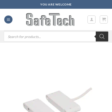
Zum
YOU ARE WELCOME
Inhalt
springen
Products
search