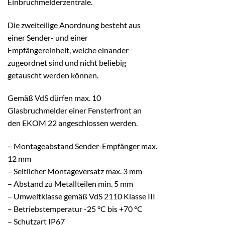
Einbruchmelderzentrale.
Die zweiteilige Anordnung besteht aus
einer Sender- und einer
Empfängereinheit, welche einander
zugeordnet sind und nicht beliebig
getauscht werden können.
Gemäß VdS dürfen max. 10
Glasbruchmelder einer Fensterfront an
den EKOM 22 angeschlossen werden.
– Montageabstand Sender-Empfänger max.
12 mm
– Seitlicher Montageversatz max. 3 mm
– Abstand zu Metallteilen min. 5 mm
– Umweltklasse gemäß VdS 2110 Klasse III
– Betriebstemperatur -25 °C bis +70 °C
– Schutzart IP67