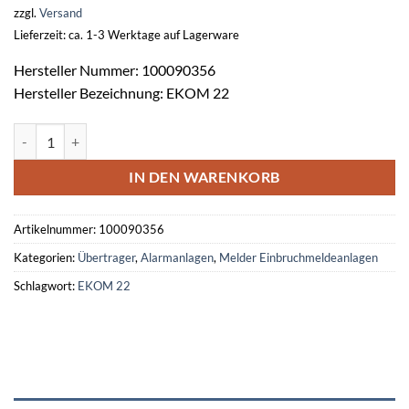
zzgl.
Versand
Lieferzeit: ca. 1-3 Werktage auf Lagerware
Hersteller Nummer: 100090356
Hersteller Bezeichnung: EKOM 22
Elekt.kontaktloser Übertrager EKOM 22 ws -4m- Menge
IN DEN WARENKORB
Artikelnummer:
100090356
Kategorien:
Übertrager
,
Alarmanlagen
,
Melder Einbruchmeldeanlagen
Schlagwort:
EKOM 22