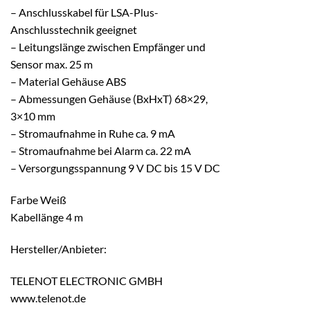
– Anschlusskabel für LSA-Plus-
Anschlusstechnik geeignet
– Leitungslänge zwischen Empfänger und
Sensor max. 25 m
– Material Gehäuse ABS
– Abmessungen Gehäuse (BxHxT) 68×29,
3×10 mm
– Stromaufnahme in Ruhe ca. 9 mA
– Stromaufnahme bei Alarm ca. 22 mA
– Versorgungsspannung 9 V DC bis 15 V DC
Farbe Weiß
Kabellänge 4 m
Hersteller/Anbieter:
TELENOT ELECTRONIC GMBH
www.telenot.de