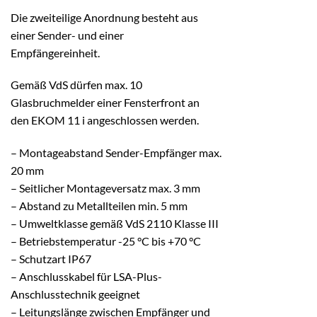
Die zweiteilige Anordnung besteht aus
einer Sender- und einer
Empfängereinheit.
Gemäß VdS dürfen max. 10
Glasbruchmelder einer Fensterfront an
den EKOM 11 i angeschlossen werden.
– Montageabstand Sender-Empfänger max.
20 mm
– Seitlicher Montageversatz max. 3 mm
– Abstand zu Metallteilen min. 5 mm
– Umweltklasse gemäß VdS 2110 Klasse III
– Betriebstemperatur -25 °C bis +70 °C
– Schutzart IP67
– Anschlusskabel für LSA-Plus-
Anschlusstechnik geeignet
– Leitungslänge zwischen Empfänger und