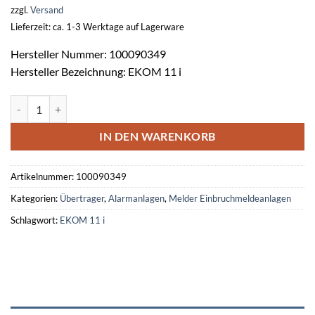
zzgl.
Versand
Lieferzeit: ca. 1-3 Werktage auf Lagerware
Hersteller Nummer: 100090349
Hersteller Bezeichnung: EKOM 11 i
Elekt. kontaktloser Übertrager EKOM 11 i ws -4 m- Menge
IN DEN WARENKORB
Artikelnummer:
100090349
Kategorien:
Übertrager
,
Alarmanlagen
,
Melder Einbruchmeldeanlagen
Schlagwort:
EKOM 11 i