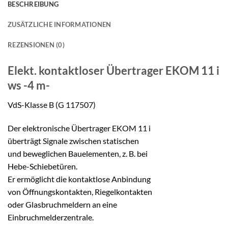
BESCHREIBUNG
ZUSÄTZLICHE INFORMATIONEN
REZENSIONEN (0)
Elekt. kontaktloser Übertrager
EKOM 11 i
ws -4 m-
VdS-Klasse B (G 117507)
Der elektronische Übertrager EKOM 11 i
überträgt Signale zwischen statischen
und beweglichen Bauelementen, z. B. bei
Hebe-Schiebetüren.
Er ermöglicht die kontaktlose Anbindung
von Öffnungskontakten, Riegelkontakten
oder Glasbruchmeldern an eine
Einbruchmelderzentrale.