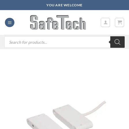
Zum
YOU ARE WELCOME
Inhalt
springen
Products
search