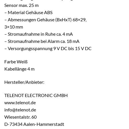
Sensor max. 25 m
– Material Gehäuse ABS
– Abmessungen Gehäuse (BxHxT) 68×29,
3×10 mm
– Stromaufnahme in Ruhe ca. 4 mA
– Stromaufnahme bei Alarm ca. 18 mA
– Versorgungsspannung 9 V DC bis 15 V DC
Farbe Weiß
Kabellänge 4 m
Hersteller/Anbieter:
TELENOT ELECTRONIC GMBH
www.telenot.de
info@telenot.de
Wiesentalstr. 60
D-73434 Aalen-Hammerstadt