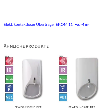
Elekt. kontaktloser Übertrager EKOM 11 i ws -4 m-
ÄHNLICHE PRODUKTE
BEWEGUNGSMELDER
BEWEGUNGSMELDER