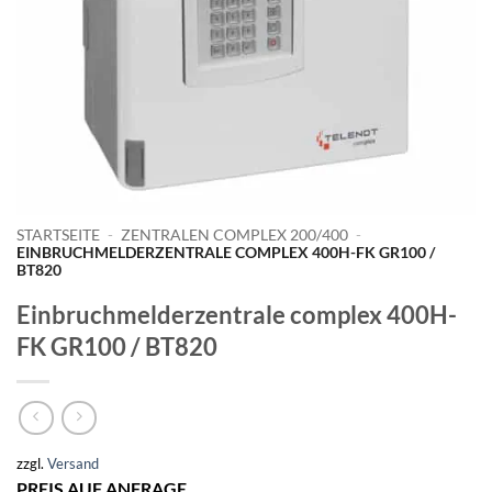
STARTSEITE
-
ZENTRALEN COMPLEX 200/400
-
EINBRUCHMELDERZENTRALE COMPLEX 400H-FK GR100 /
BT820
Einbruchmelderzentrale complex 400H-
FK GR100 / BT820
zzgl.
Versand
PREIS AUF ANFRAGE