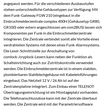
angepasst werden. Für die verschiedenen Ausbaustufen
stehen unterschiedliche Gehäusetypen zur Verfügung. Mit
dem Funk-Gateway FGW 210 (eingebaut in die
Einbruchmelderzentrale complex 400H (Gehäusetyp GR80,
GR100) oder extern angeschlossen am com2BUS) lassen sich
Komponenten per Funk in die Einbruchmelderzentrale
integrieren. Die Zentrale verbindet somit alle Vorteile eines
verdrahteten Systems mit denen eines Funk-Alarmsystems.
Die Leser-Schnittstelle zur Anschaltung von
comlock-/cryplock-Lesern kann neben der Funktion als
Schalteinrichtung auch zur Zutrittskontrolle verwendet
werden. Die Einbruchmelderzentrale ist in einem stabilen,
plombierbaren Stahlblechgehäuse mit Kabeleinführungen
eingebaut. Das Netzteil 12 V / 26 Ah ist auf der
Zentralenplatine integriert. Zum Einbau einer TELENOT-
Übertragungseinrichtung ist ein Montageplatz vorhanden.
Die Telefonanschlussdose kann mit der Zentrale überbaut
werden. Die Zentrale wird mit der Parametriersoftware