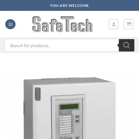
Zum
YOU ARE WELCOME
Inhalt
springen
Products
search