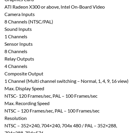
ATI Radeon X300 or above, Intel On-Board Video
Camera Inputs
8 Channels (NTSC/PAL)
Sound Inputs
1 Channels
Sensor Inputs
8 Channels
Relay Outputs
4 Channels
Composite Output
1 Channel (Multi channel switching – Normal, 1, 4, 9, 16 view)
Max. Display Speed
NTSC- 120 Frames/sec, PAL – 100 Frames/sec
Max. Recording Speed
NTSC – 120 Frames/sec, PAL – 100 Frames/sec
Resolution
NTSC – 352×240, 704×240, 704x 480 / PAL – 352×288,
704×288, 704×576