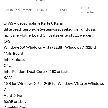
Nicht
Herstellernummer:
120N08
EAN:
zutreffend
DiViS Videoaufnahme Karte 8 Kanal
Bitte beachten Sie die Systemvoraussetzungen und dass
nicht alle Motherboard Chipsätze unterstützt werden.
O/S
Windows XP, Windows Vista (32Bit), Windows 7 (32Bit)
Main Board
Intel Chipset
CPU
Intel Pentium Dual-Core E2180 or faster
RAM
1GB for Windows XP or 2GB for Windows Vista or Windows
7
Hard Drive
80GB or above
Graphics Card