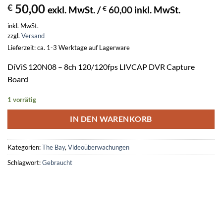
50,00
€
exkl. MwSt. /
€
60,00
inkl. MwSt.
inkl. MwSt.
zzgl.
Versand
Lieferzeit: ca. 1-3 Werktage auf Lagerware
DiViS 120N08 – 8ch 120/120fps LIVCAP DVR Capture
Board
1 vorrätig
IN DEN WARENKORB
Kategorien:
The Bay
,
Videoüberwachungen
Schlagwort:
Gebraucht