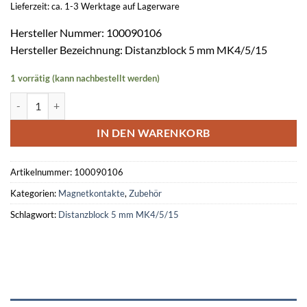
Lieferzeit: ca. 1-3 Werktage auf Lagerware
Hersteller Nummer: 100090106
Hersteller Bezeichnung: Distanzblock 5 mm MK4/5/15
1 vorrätig (kann nachbestellt werden)
Distanzblock 5 mm br (VE 20 St) Menge
IN DEN WARENKORB
Artikelnummer:
100090106
Kategorien:
Magnetkontakte
,
Zubehör
Schlagwort:
Distanzblock 5 mm MK4/5/15