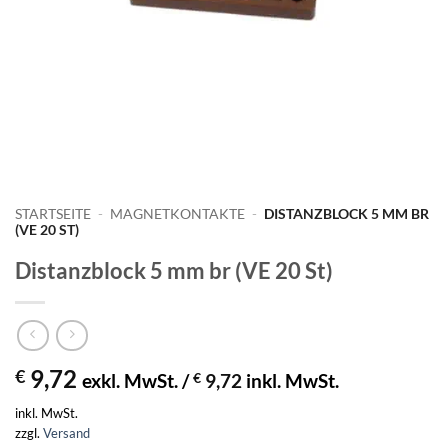
STARTSEITE
-
MAGNETKONTAKTE
-
DISTANZBLOCK 5 MM BR
(VE 20 ST)
Distanzblock 5 mm br (VE 20 St)
9,72
€
exkl. MwSt. /
€
9,72
inkl. MwSt.
inkl. MwSt.
zzgl.
Versand