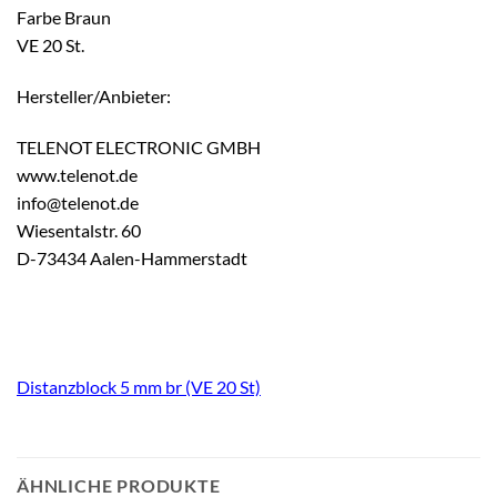
Farbe Braun
VE 20 St.
Hersteller/Anbieter:
TELENOT ELECTRONIC GMBH
www.telenot.de
info@telenot.de
Wiesentalstr. 60
D-73434 Aalen-Hammerstadt
Distanzblock 5 mm br (VE 20 St)
ÄHNLICHE PRODUKTE