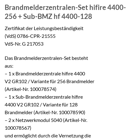
Brandmelderzentralen-Set
hifire 4400-
256 + Sub-BMZ hf 4400-128
Zertifikat der Leistungsbeständigkeit
(VdS) 0786-CPR-21555
VdS-Nr. G 217053
Das Brandmelderzentralen-Set besteht
aus:
– 1 x Brandmelderzentrale hifire 4400
V2 GR102 / Variante für 256 Brandmelder
(Artikel-Nr. 100078574)
– 1 x Sub-Brandmelderzentrale hifire
4400 V2 GR102 / Variante für 128
Brandmelder (Artikel-Nr. 100078590)
– 2 x Netzwerkmodul 5040 (Artikel-Nr.
100078567)
und ermöglicht durch die Vernetzung die