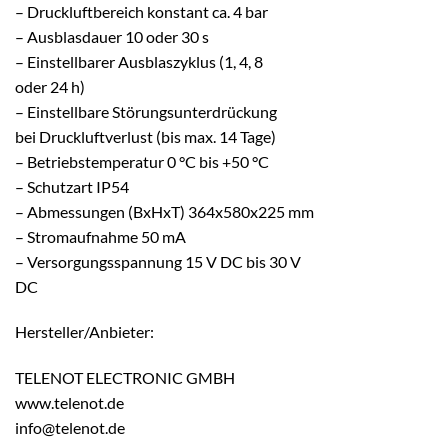
– Druckluftbereich konstant ca. 4 bar
– Ausblasdauer 10 oder 30 s
– Einstellbarer Ausblaszyklus (1, 4, 8
oder 24 h)
– Einstellbare Störungsunterdrückung
bei Druckluftverlust (bis max. 14 Tage)
– Betriebstemperatur 0 °C bis +50 °C
– Schutzart IP54
– Abmessungen (BxHxT) 364x580x225 mm
– Stromaufnahme 50 mA
– Versorgungsspannung 15 V DC bis 30 V
DC
Hersteller/Anbieter:
TELENOT ELECTRONIC GMBH
www.telenot.de
info@telenot.de