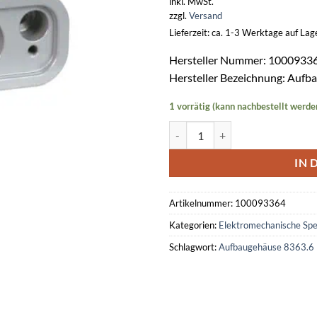
inkl. MwSt.
zzgl.
Versand
Lieferzeit: ca. 1-3 Werktage auf La
Hersteller Nummer: 1000933
Hersteller Bezeichnung: Aufb
1 vorrätig (kann nachbestellt werde
Aufbaugehäuse Zargenmontage 8
IN 
Artikelnummer:
100093364
Kategorien:
Elektromechanische Sp
Schlagwort:
Aufbaugehäuse 8363.6