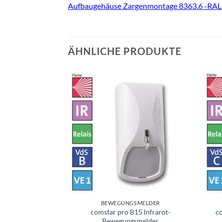
Aufbaugehäuse Zargenmontage 8363.6 -RA
ÄHNLICHE PRODUKTE
BEWEGUNGSMELDER
comstar pro B15 Infrarot-
c
Bewegungsmelder