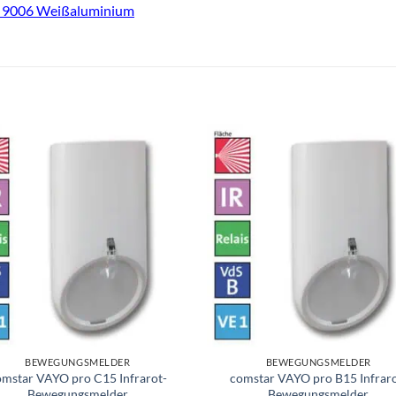
L 9006 Weißaluminium
BEWEGUNGSMELDER
BEWEGUNGSMELDER
omstar VAYO pro C15 Infrarot-
comstar VAYO pro B15 Infraro
Bewegungsmelder
Bewegungsmelder