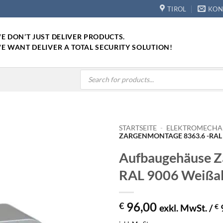
TIROL
KON
E DON’T JUST DELIVER PRODUCTS.
E WANT DELIVER A TOTAL SECURITY SOLUTION!
Products
search
STARTSEITE
-
ELEKTROMECHAN
ZARGENMONTAGE 8363.6 -RAL 
Aufbaugehäuse Z
RAL 9006 Weißa
96,00
€
exkl. MwSt. /
€