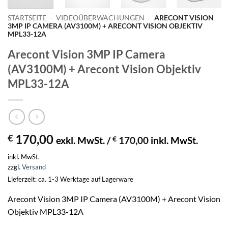
STARTSEITE
-
VIDEOÜBERWACHUNGEN
-
ARECONT VISION
3MP IP CAMERA (AV3100M) + ARECONT VISION OBJEKTIV
MPL33-12A
Arecont Vision 3MP IP Camera
(AV3100M) + Arecont Vision Objektiv
MPL33-12A
170,00
€
exkl. MwSt. /
€
170,00
inkl. MwSt.
inkl. MwSt.
zzgl.
Versand
Lieferzeit: ca. 1-3 Werktage auf Lagerware
Arecont Vision 3MP IP Camera (AV3100M) + Arecont Vision
Objektiv MPL33-12A