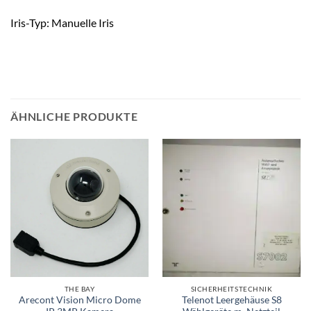
Iris-Typ: Manuelle Iris
ÄHNLICHE PRODUKTE
THE BAY
SICHERHEITSTECHNIK
Arecont Vision Micro Dome
Telenot Leergehäuse S8