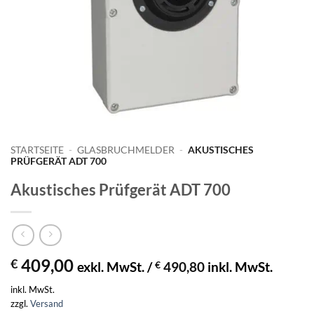
STARTSEITE
-
GLASBRUCHMELDER
-
AKUSTISCHES
PRÜFGERÄT ADT 700
Akustisches Prüfgerät ADT 700
409,00
€
exkl. MwSt. /
€
490,80
inkl. MwSt.
inkl. MwSt.
zzgl.
Versand