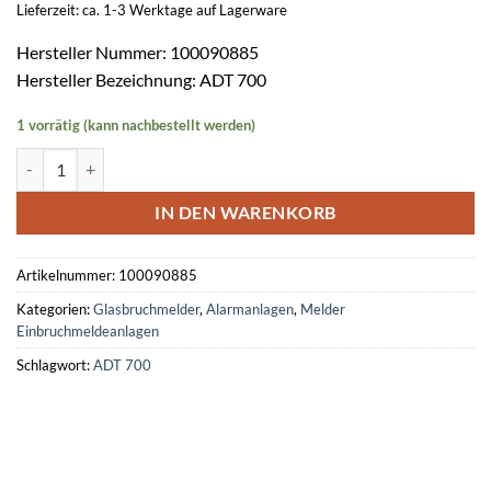
Lieferzeit: ca. 1-3 Werktage auf Lagerware
Hersteller Nummer: 100090885
Hersteller Bezeichnung: ADT 700
1 vorrätig (kann nachbestellt werden)
Akustisches Prüfgerät ADT 700 Menge
IN DEN WARENKORB
Artikelnummer:
100090885
Kategorien:
Glasbruchmelder
,
Alarmanlagen
,
Melder
Einbruchmeldeanlagen
Schlagwort:
ADT 700