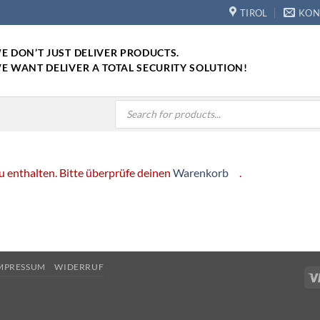
TIROL
KON
E DON’T JUST DELIVER PRODUCTS.
E WANT DELIVER A TOTAL SECURITY SOLUTION!
Products
search
u enthalten. Bitte überprüfe deinen
Warenkorb
.
MPRESSUM
WIDERRUF